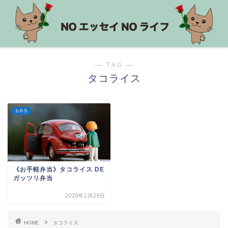
― TAG ―
タコライス
お弁当
《お手軽弁当》タコライス DE
ガッツリ弁当
2020年2月29日
HOME
タコライス