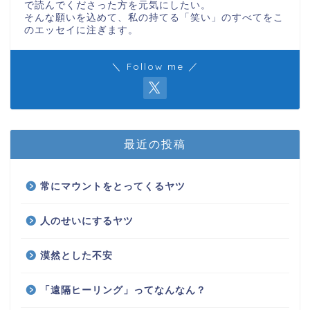
で読んでくださった方を元気にしたい。
そんな願いを込めて、私の持てる「笑い」のすべてをこ
のエッセイに注ぎます。
＼ Follow me ／
最近の投稿
常にマウントをとってくるヤツ
人のせいにするヤツ
漠然とした不安
「遠隔ヒーリング」ってなんなん？