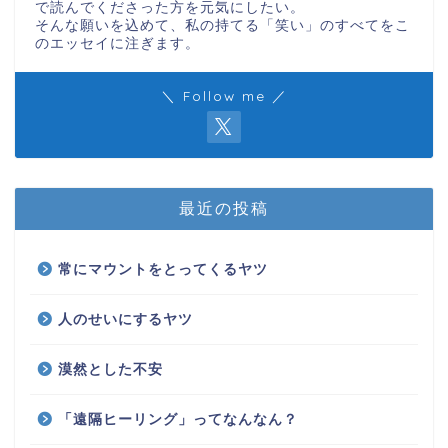
で読んでくださった方を元気にしたい。
そんな願いを込めて、私の持てる「笑い」のすべてをこ
のエッセイに注ぎます。
＼ Follow me ／
最近の投稿
常にマウントをとってくるヤツ
人のせいにするヤツ
漠然とした不安
「遠隔ヒーリング」ってなんなん？