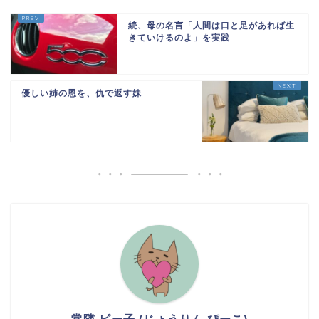
続、母の名言「人間は口と足があれば生
きていけるのよ」を実践
優しい姉の恩を、仇で返す妹