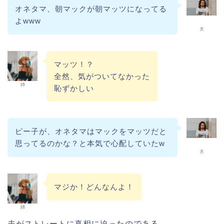
オネタマ、朝マックが朝マッツになってる
よwww
夫
マッツ！？
全然、気がついてなかった
姉
恥ずかしい
ピー子が、オネタマはマックをマッツだと
思ってるのかな？と本気で心配していたw
夫
マジか！どんなんよ！
姉
夫がストレートに真相に迫ったのである。