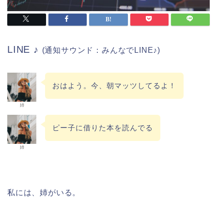
LINE ♪
(
通知サウンド：みんなで
LINE♪)
おはよう。今、朝マッツしてるよ！
姉
ピー子に借りた本を読んでる
姉
私には、姉がいる。