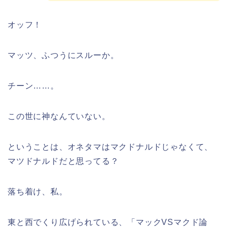
オッフ！
マッツ、ふつうにスルーか。
チーン……。
この世に神なんていない。
ということは、オネタマはマクドナルドじゃなくて、
マツドナルドだと思ってる？
落ち着け、私。
東と西でくり広げられている、「マックVSマクド論