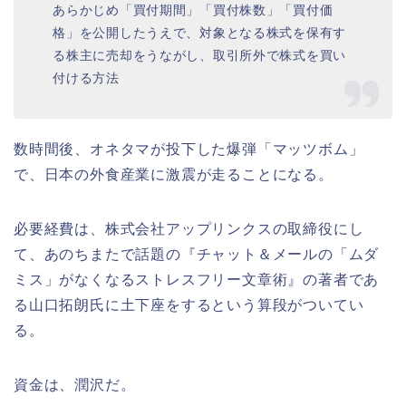
あらかじめ「買付期間」「買付株数」「買付価
格」を公開したうえで、対象となる株式を保有す
る株主に売却をうながし、取引所外で株式を買い
付ける方法
数時間後、オネタマが投下した爆弾「マッツボム」
で、日本の外食産業に激震が走ることになる。
必要経費は、株式会社アップリンクスの取締役にし
て、あのちまたで話題の『チャット＆メールの「ムダ
ミス」がなくなるストレスフリー文章術』の著者であ
る山口拓朗氏に土下座をするという算段がついてい
る。
資金は、潤沢だ。