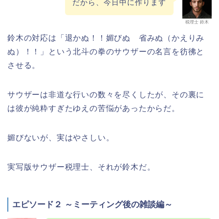
だから、今日中に作ります
税理士 鈴木
鈴木の対応は「退かぬ！！媚びぬ 省みぬ（かえりみ
ぬ）！！」という北斗の拳のサウザーの名言を彷彿と
させる。
サウザーは非道な行いの数々を尽くしたが、その裏に
は彼が純粋すぎたゆえの苦悩があったからだ。
媚びないが、実はやさしい。
実写版サウザー税理士、それが鈴木だ。
エピソード２ ～ミーティング後の雑談編～