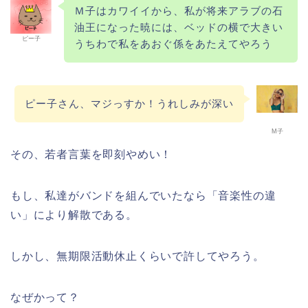
Ｍ子はカワイイから、私が将来アラブの石
油王になった暁には、ベッドの横で大きい
ピー子
うちわで私をあおぐ係をあたえてやろう
ピー子さん、マジっすか！うれしみが深い
M子
その、若者言葉を即刻やめい！
もし、私達がバンドを組んでいたなら「音楽性の違
い」により解散である。
しかし、無期限活動休止くらいで許してやろう。
なぜかって？