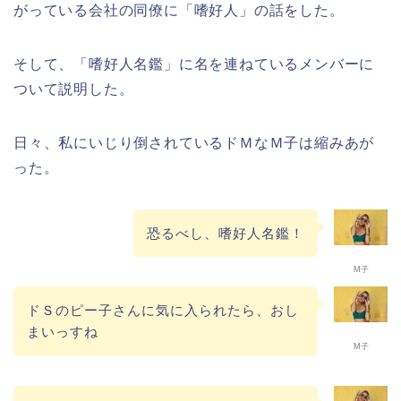
がっている会社の同僚に「嗜好人」の話をした。
そして、「嗜好人名鑑」に名を連ねているメンバーに
ついて説明した。
日々、私にいじり倒されているドＭなＭ子は縮みあが
った。
恐るべし、嗜好人名鑑！
M子
ドＳのピー子さんに気に入られたら、おし
まいっすね
M子