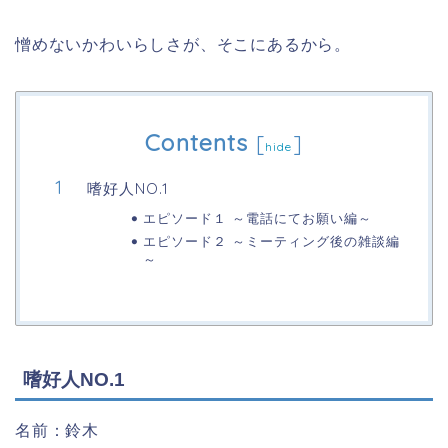
憎めないかわいらしさが、そこにあるから。
Contents
[
]
hide
嗜好人NO.1
エピソード１ ～電話にてお願い編～
エピソード２ ～ミーティング後の雑談編
～
嗜好人NO.1
名前：鈴木