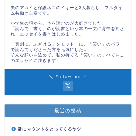
夫のアガイと保護ネコのイギーと3人暮らし、フルタイ
ム共働き主婦です。
小学生の頃から、本を読むのが大好きでした。
「読んで、書く」のが読書という本の一文に背中を押さ
れ、エッセイを書きはじめました。
「真剣に、ふざける」をモットーに、「笑い」のパワー
で読んでくださった方を元気にしたい。
そんな願いを込めて、私の持てる「笑い」のすべてをこ
のエッセイに注ぎます。
＼ Follow me ／
最近の投稿
常にマウントをとってくるヤツ