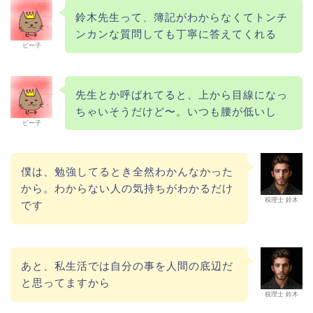
鈴木先生って、簿記がわからなくてトンチ
ンカンな質問しても丁寧に答えてくれる
ピー子
先生とか呼ばれてると、上から目線になっ
ちゃいそうだけど〜。いつも腰が低いし
ピー子
僕は、勉強してるとき全然わかんなかった
から。わからない人の気持ちがわかるだけ
税理士 鈴木
です
あと、私生活では自分の事を人間の底辺だ
と思ってますから
税理士 鈴木