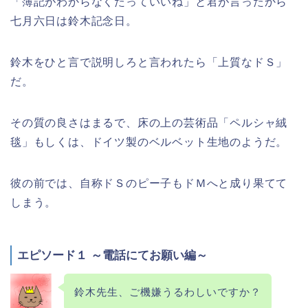
「簿記がわからなくたっていいね」と君が言ったから
七月六日は鈴木記念日。
鈴木をひと言で説明しろと言われたら「上質なドＳ」
だ。
その質の良さはまるで、床の上の芸術品「ペルシャ絨
毯」もしくは、ドイツ製のベルベット生地のようだ。
彼の前では、自称ドＳのピー子もドＭへと成り果てて
しまう。
エピソード１ ～電話にてお願い編～
鈴木先生、ご機嫌うるわしいですか？