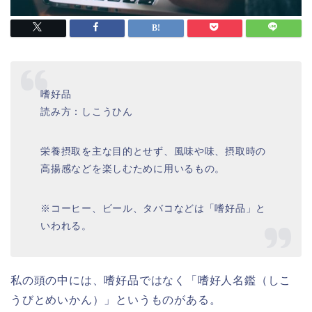
嗜好品
読み方：しこうひん
栄養摂取を主な目的とせず、風味や味、摂取時の
高揚感などを楽しむために用いるもの。
※コーヒー、ビール、タバコなどは「嗜好品」と
いわれる。
私の頭の中には、嗜好品ではなく「嗜好人名鑑（しこ
うびとめいかん）」というものがある。