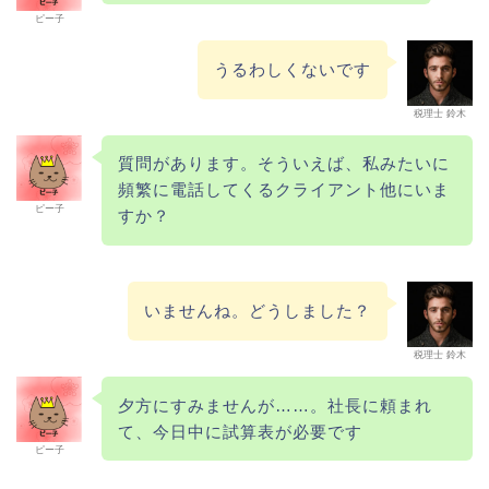
ピー子
うるわしくないです
税理士 鈴木
質問があります。そういえば、私みたいに
頻繁に電話してくるクライアント他にいま
ピー子
すか？
いませんね。どうしました？
税理士 鈴木
夕方にすみませんが……。社長に頼まれ
て、今日中に試算表が必要です
ピー子