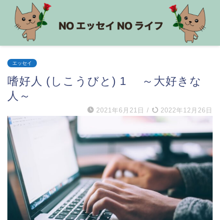
エッセイ
嗜好人 (しこうびと) 1 ～大好きな
人～
2021年6月21日
/
2022年12月26日