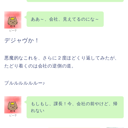
ああ～、会社、見えてるのにな～
ピー子
デジャヴか！
悪魔的なこれを、さらに２度ほどくり返してみたが、
たどり着くのは会社の逆側の道。
プルルルルルルー♪
もしもし、課長！今、会社の前やけど、帰
れない
ピー子