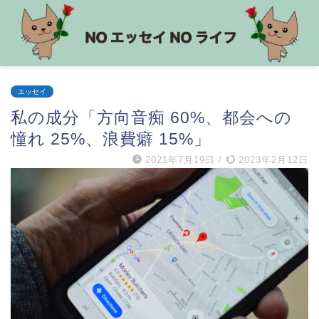
エッセイ
私の成分「方向音痴 60%、都会への
憧れ 25%、浪費癖 15%」
2021年7月19日
/
2023年2月12日